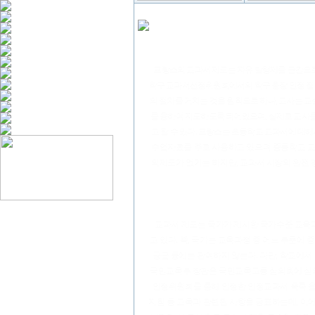
프랑스의 교과서 제도는 자유 발행제를 근간으로 
학구 교과서선정위원회에서의 학구 총장 인정 절차
의 절차를 거치는 것을 원칙으로 하나, 교사는 교
를 용하여 지도하도록 되어있으며, 실제로 교사
고 할 수 있다. 프랑스는 초등학교 교과서에 
수업자료를 주로 사용하고 있으며 중등학교 교
의제도가 없기는 하지만, 교과서 시장의 완전
교과서 제도는 국가가 제시한 국가수준 교육과
고 있다. 즉, 국가는 교육과정 중 어느 부문에
공급 등에는 관여하지 않는다. 다만, 학교에서
국민교육부 장관은 국민교육고등 심의회에 심의를
인정위원회를 통해 인정한 인정교과서 목록 을 작성
지침 등 교육과 관련된 사항을 공표하는데, 이