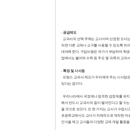
니지만, 반드시 학교 교사나 대학 교수일 필요는
정에 정해진 학습 내용에 준거해서 행해진다. 
서의 설명은 명확하고 그 취급이 편리할 것 교
- 공급제도
교과서의 선택 주체는 교사이며 선정된 도서는 
되면 다른 교재나 교구를 사용할 수 있도록 되
대여해 준다. 구입비용은 국가가 부담하며 학생
업에서는 불어와 수학 등 주요 몇 과목의 교과
- 특징 및 시사점
프랑스 교과서 제도가 우리에게 주는 시사점은 크
있다는 점이다.
우리나라에서 국정제나 엄격한 검정제를 유지하
해서 반드시 교과서의 질이 떨어진다고 할 수는 
을 것으로 보인다. 또 한 가지는 교사가 수업
초등학교에서도 교사가 자체적으로 제작한 자료
인식을 깨고 교사들의 다양한 교재 개발 활동을