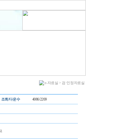
e-자료실 > 검·인정자료실
조회/다운수
4086/2209
.