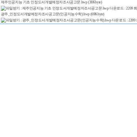
제주인공지능 기초 인정도서개발예정자조사공고문.hwp (38Kbyte)
광주_인정도서개발예정자조사공고문(인공지능수학).hwp (69Kbyte)