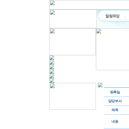
등록일
담당부서
제목
내용