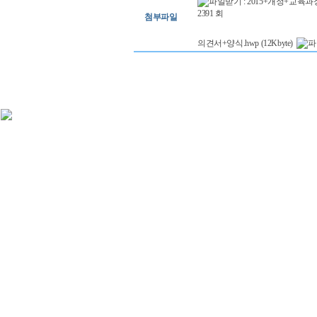
첨부파일
의견서+양식.hwp (12Kbyte)