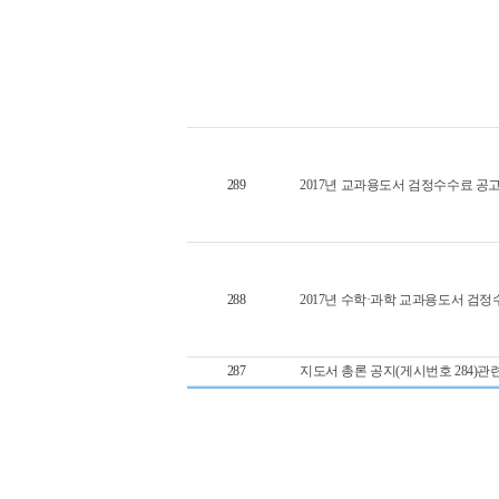
289
2017년 교과용도서 검정수수료 
288
2017년 수학·과학 교과용도서 검
287
지도서 총론 공지(게시번호 284)관